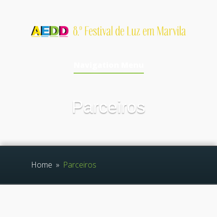
Navigation Menu
Parceiros
Home
»
Parceiros