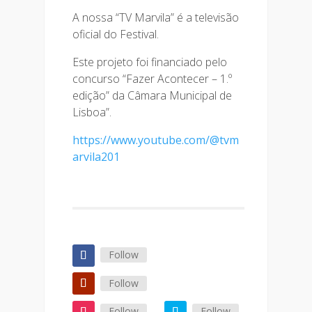
A nossa “TV Marvila” é a televisão
oficial do Festival.
Este projeto foi financiado pelo
concurso “Fazer Acontecer – 1.º
edição” da Câmara Municipal de
Lisboa”.
https://www.youtube.com/@tvm
arvila201
Follow
Follow
Follow
Follow