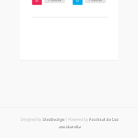
Designed by
WebDesign
| Powered by
Festival de Luz
em Marvila