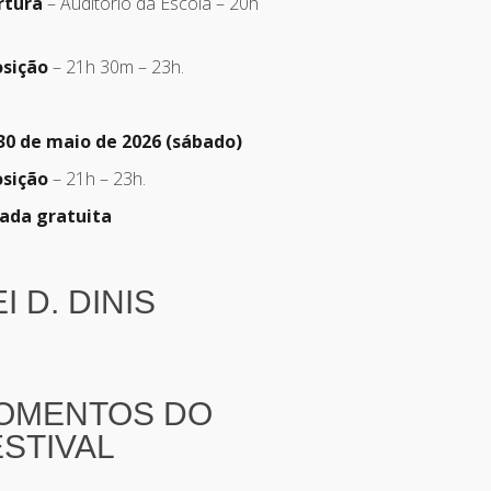
rtura
– Auditório da Escola – 20h
osição
– 21h 30m – 23h.
30 de maio de 2026 (sábado)
osição
– 21h – 23h.
ada gratuita
I D. DINIS
OMENTOS DO
ESTIVAL