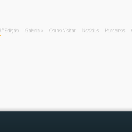
.º Edição
Galeria
Como Visitar
Notícias
Parceiros