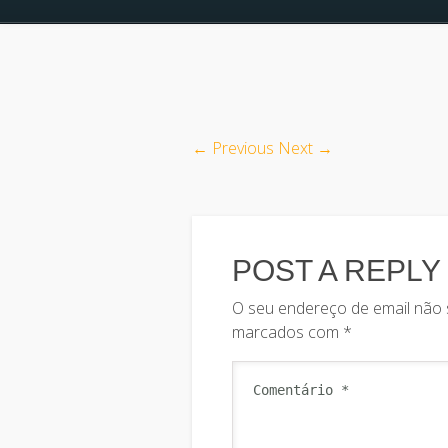
← Previous
Next →
POST A REPLY
O seu endereço de email não 
marcados com
*