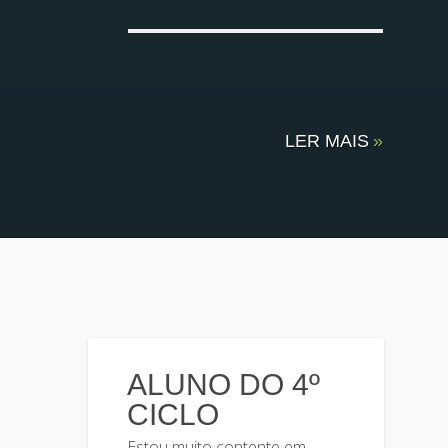
LER MAIS
»
ALUNO DO 4º
CICLO
Estou muito contente em