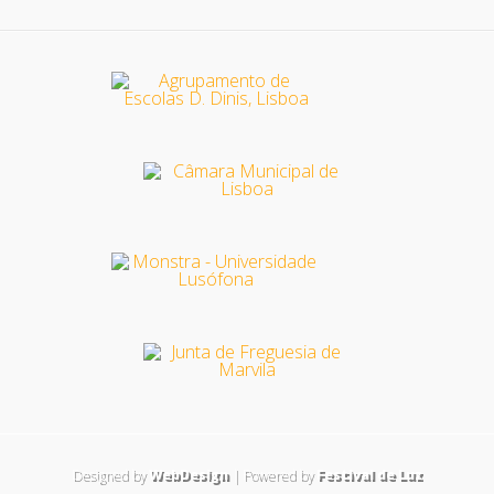
Designed by
WebDesign
| Powered by
Festival de Luz