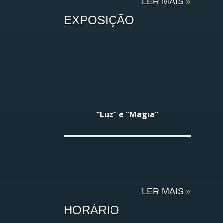
LER MAIS
»
EXPOSIÇÃO
“Luz” e “Magia”
LER MAIS
»
HORÁRIO