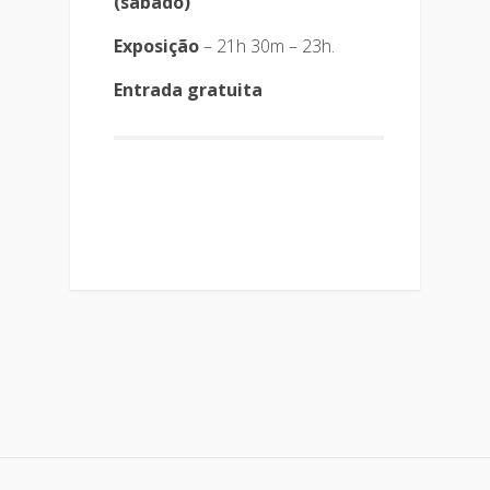
(sábado)
Exposição
– 21h 30m – 23h.
Entrada gratuita