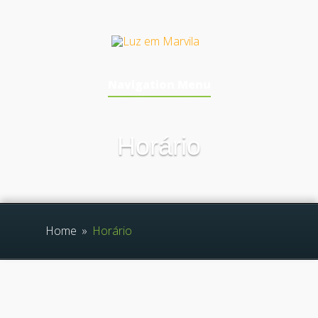
Navigation Menu
Horário
Home
»
Horário