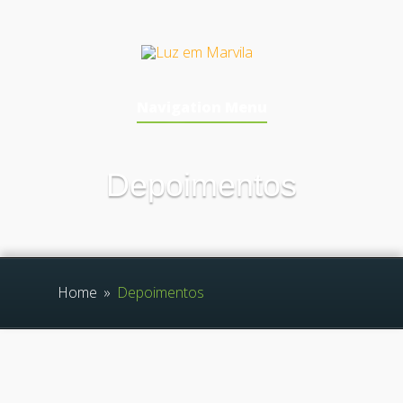
Navigation Menu
Depoimentos
Home
»
Depoimentos