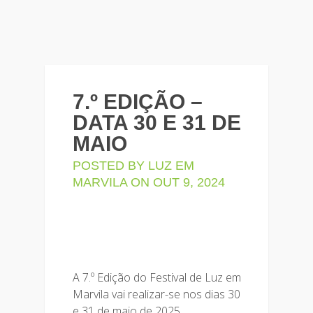
7.º EDIÇÃO –
DATA 30 E 31 DE
MAIO
POSTED BY
LUZ EM
MARVILA
ON OUT 9, 2024
A 7.º Edição do Festival de Luz em
Marvila vai realizar-se nos dias 30
e 31 de maio de 2025.