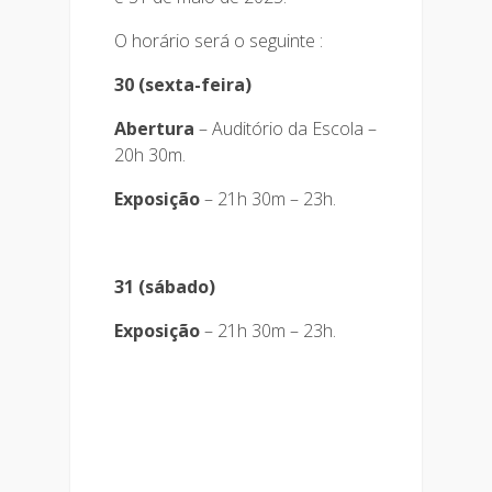
O horário será o seguinte :
30 (sexta-feira)
Abertura
– Auditório da Escola –
20h 30m.
Exposição
– 21h 30m – 23h.
31 (sábado)
Exposição
– 21h 30m – 23h.