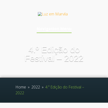
Navigation Menu
4.º Edição do
Festival – 2022
Home
»
2022
»
4.º Edição do Festival –
2022