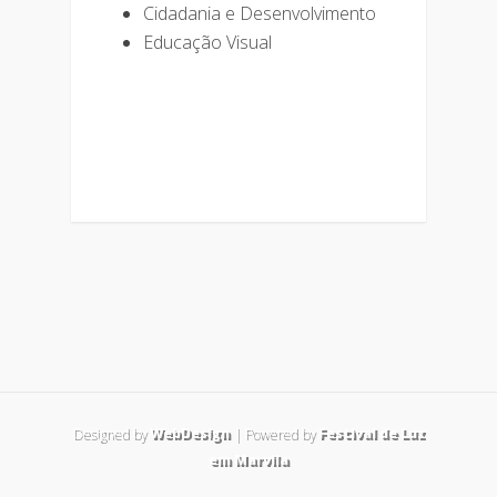
Cidadania e Desenvolvimento
Educação Visual
Designed by
WebDesign
| Powered by
Festival de Luz
em Marvila